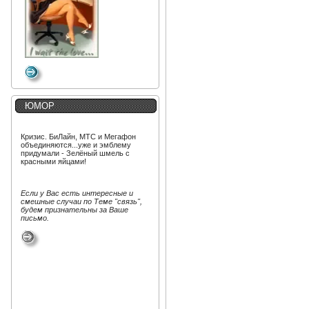
ЮМОР
Кризис. БиЛайн, МТС и Мегафон
объеди​няются​...уже и эмблему
придумали - Зелёный шмель с
красными яйцами!
Если у Вас есть интересные и
смешные случаи по Теме "связь",
будем признательны за Ваше
письмо.