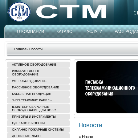
О КОМПАНИИ
КАТАЛОГ
УСЛУГИ
РАСПРОДА
Главная
/ Новости
АКТИВНОЕ ОБОРУДОВАНИЕ
ИЗМИРИТЕЛЬНОЕ
ОБОРУДОВАНИЕ
WI-FI ОБОРУДОВАНИЕ
ПАССИВНОЕ ОБОРУДОВАНИЕ
КАБЕЛЬНАЯ ПРОДУКЦИЯ
"НПП СТАРЛИНК" КАБЕЛЬ
ILSINTECH СВАРОЧНОЕ
ОБОРУДОВАНИЕ ДЛЯ ВОЛС .
ПРИБОРЫ И ИНСТРУМЕНТЫ
СДЕЛАНО В РОССИИ
Новости
ОХРАННО-ПОЖАРНЫЕ СИСТЕМЫ
ДОПОЛНИТЕЛЬНОЕ
« Назад