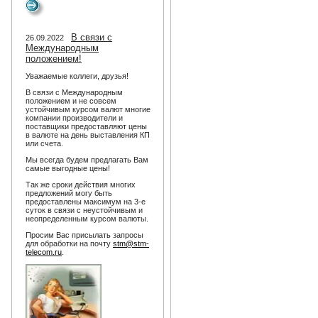
В связи с
26.09.2022
Международным
положением!
Уважаемые коллеги, друзья!
В связи с Международным
положением и не совсем
устойчивым курсом валют многие
компании производители и
поставщики предоставляют цены
в валюте на день выставления КП
или счета.
Мы всегда будем предлагать Вам
самые выгодные цены!
Так же сроки действия многих
предложений могу быть
предоставлены максимум на 3-е
суток в связи с неустойчивым и
неопределенным курсом валюты.
Просим Вас присылать запросы
для обработки на почту
stm@stm-
telecom.ru
.